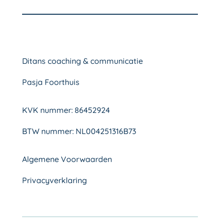
Ditans coaching & communicatie
Pasja Foorthuis
KVK nummer: 86452924
BTW nummer: NL004251316B73
Algemene Voorwaarden
Privacyverklaring